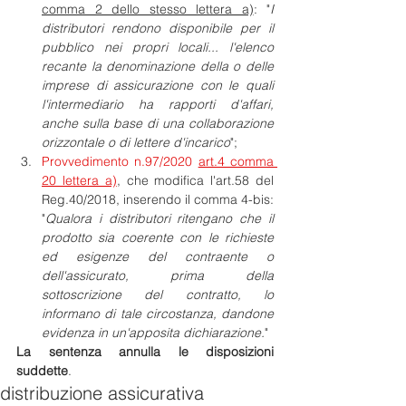
comma 2 dello stesso lettera a)
: "
I 
distributori rendono disponibile per il 
pubblico nei propri locali... l'elenco 
recante la denominazione della o delle 
imprese di assicurazione con le quali 
l'intermediario ha rapporti d'affari, 
anche sulla base di una collaborazione 
orizzontale o di lettere d'incarico
";
Provvedimento n.97/2020 
art.4 comma 
20 lettera a)
, che modifica l'art.58 del 
Reg.40/2018, inserendo il comma 4-bis: 
"
Qualora i distributori ritengano che il 
prodotto sia coerente con le richieste 
ed esigenze del contraente o 
dell'assicurato, prima della 
sottoscrizione del contratto, lo 
informano di tale circostanza, dandone 
evidenza in un'apposita dichiarazione.
"
La sentenza annulla le disposizioni 
suddette
.
distribuzione assicurativa