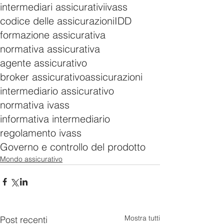
intermediari assicurativi
ivass
codice delle assicurazioni
IDD
formazione assicurativa
normativa assicurativa
agente assicurativo
broker assicurativo
assicurazioni
intermediario assicurativo
normativa ivass
informativa intermediario
regolamento ivass
Governo e controllo del prodotto
Mondo assicurativo
Mostra tutti
Post recenti