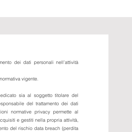
ento dei dati personali nell’attività
normativa vigente.
edicato sia al soggetto titolare del
esponsabile del trattamento dei dati
izioni normative privacy permette al
quisiti e gestiti nella propria attività,
nto del rischio data breach (perdita