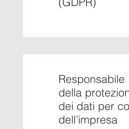
(GDPR)
Responsabile
della protezio
dei dati per c
dell’impresa