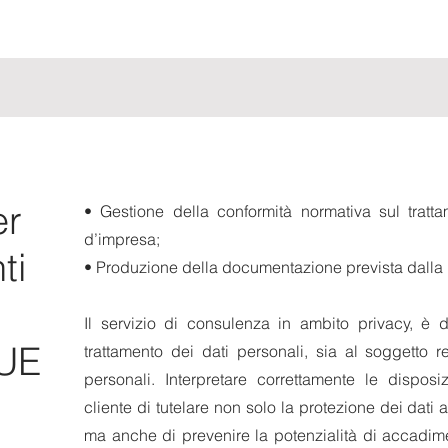
er
• Gestione della conformità normativa sul trattam
d’impresa;
ti
• Produzione della documentazione prevista dalla 
Il servizio di consulenza in ambito privacy, è d
 UE
trattamento dei dati personali, sia al soggetto r
personali. Interpretare correttamente le dispos
cliente di tutelare non solo la protezione dei dati ac
ma anche di prevenire la potenzialità di accadime