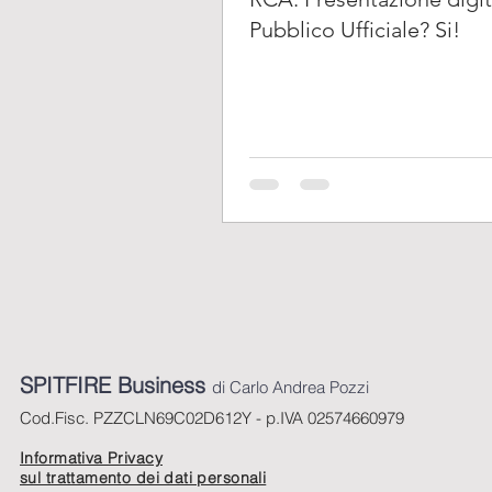
Pubblico Ufficiale? Si!
SPITFIRE Business
di Carlo Andrea Pozzi
Cod.Fisc. PZZCLN69C02D612Y - p.IVA 02574660979
Informativa Privacy
sul trattamento dei dati personali