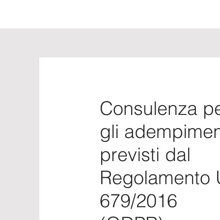
Consulenza p
gli adempimen
previsti dal
Regolamento
679/2016