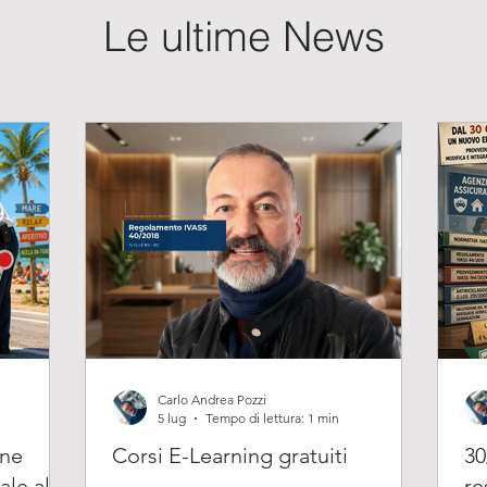
Le ultime News
Carlo Andrea Pozzi
5 lug
Tempo di lettura: 1 min
one
Corsi E-Learning gratuiti
30
ale al
re