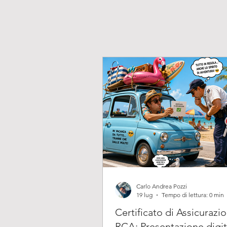
Carlo Andrea Pozzi
19 lug
Tempo di lettura: 0 min
Certificato di Assicurazi
RCA: Presentazione digit