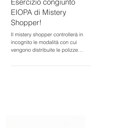
5 giu 2024
Esercizio congiunto
EIOPA di Mistery
Shopper!
Il mistery shopper controllerà in
incognito le modalità con cui
vengono distribuite le polizze
assicurative.