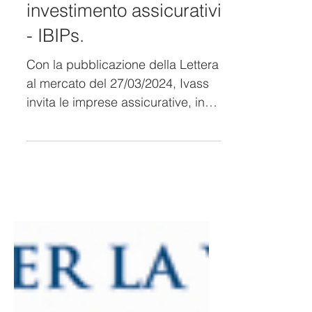
Ivass sull'applicazione
della normativa POG
per i prodotti di
investimento assicurativi
- IBIPs.
Con la pubblicazione della Lettera
al mercato del 27/03/2024, Ivass
invita le imprese assicurative, in
qualità di realizzatori dei...