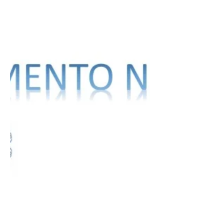
nuovi importi...