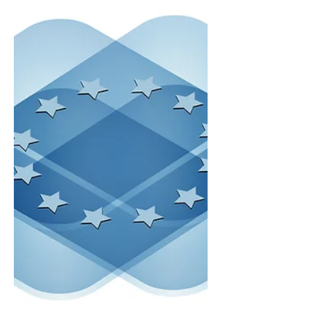
disponibile alla fruizione il modulo
formativo dedicato alla...