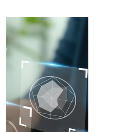
2024
Ricordo la mia piena disponibilità
a personalizzare le materie
formative, per coloro che ne
faranno richiesta entro il
31/05/2024...