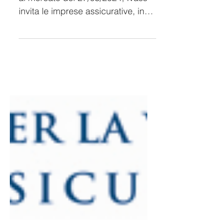
- IBIPs.
Con la pubblicazione della Lettera
al mercato del 27/03/2024, Ivass
invita le imprese assicurative, in
qualità di realizzatori dei...