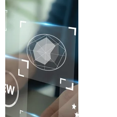
faranno richiesta entro il
31/05/2024...