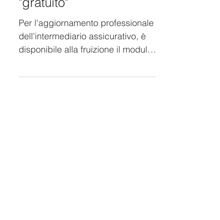
21 mar 2024
Corso formativo online
"gratuito"
Per l'aggiornamento professionale
dell'intermediario assicurativo, è
disponibile alla fruizione il modulo
formativo dedicato alla...