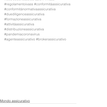
#regolamentoivass
#conformitàassicurativa
#conformitànormativaassicurativa
#duediligenceassicurativa
#formazioneassicurativa
#attivitàassicurativa
#distribuzioneassicurativa
#pandemiacoronavirus
#agenteassicurativo
#brokerassicurativo
Mondo assicurativo