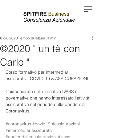
6 giu 2020
Tempo di lettura: 1 min
©2020 " un tè con
Carlo "
Corso formativo per intermediari 
assicurativi: COVID-19 & ASSICURAZIONI.
Chiacchierata sulle iniziative IVASS e 
governative che hanno interessato l'attività 
assicurativa nel periodo della pandemia 
Coronavirus.
#coronavirus
#covid19
#assicurazioni
#intermediariassicurativi
#codicedelleassicurazioni
#ivass